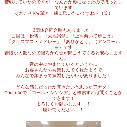
苦戦していたのですが、なんとか形になったのでほっとし
ています
それこそ
K
先輩と一緒に歌いたいですね～（笑）
3
団体合同合唱もありました！
曲目は『粉雪』『大地讃頌』『上を向いて歩こう』
『クリスマス・メドレー』『ありがとう』（アンコール
曲）です
普段少人数なので後ろから音が聞こえてくると安心します
ね…
音の中に包まれているというか…
お客さんたちも楽しんでくれたようで
みんなで集まって練習したかいがありました！
どんな感じだったか聞きたいと思ったアナタ！
YouTube
で「コール・シンシア」と検索すれば聞くことが
できます！
よろしくお願いします！！
聴いてください！！