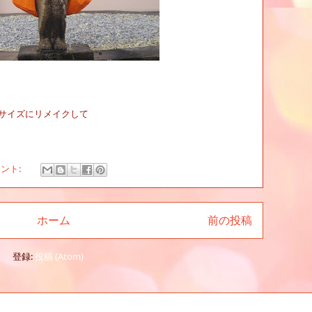
サイズにリメイクして
メント:
ホーム
前の投稿
登録:
投稿 (Atom)