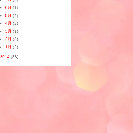
►
6月
(1)
►
5月
(4)
►
4月
(2)
►
3月
(1)
►
2月
(3)
►
1月
(2)
2014
(38)