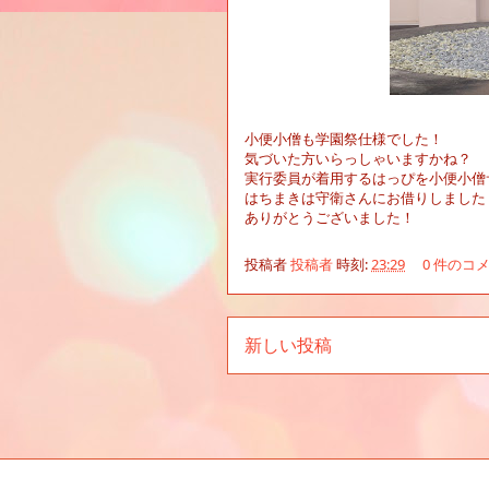
小便小僧も学園祭仕様でした！
気づいた方いらっしゃいますかね？
実行委員が着用するはっぴを小便小僧
はちまきは守衛さんにお借りしました
ありがとうございました！
投稿者
投稿者
時刻:
23:29
0 件のコ
新しい投稿