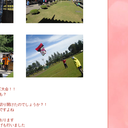
ズ大会！！
も？
切り開けたのでしょうか？！
ですよね
おります
げも行いました